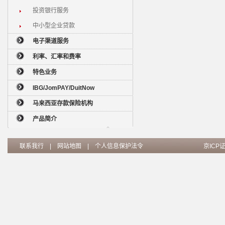
投资银行服务
中小型企业贷款
电子渠道服务
利率、汇率和费率
特色业务
IBG/JomPAY/DuitNow
马来西亚存款保险机构
产品简介
联系我行
|
网站地图
|
个人信息保护法令
京ICP证